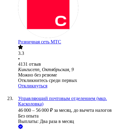
Розничная сеть МТС
3.3
•
4131
отзыв
Кингисепп, Октябрьская, 9
Можно без резюме
Откликнитесь среди первых
Откликнуться
Управляющий почтовым отделением (мкр.
Касколовка)
46 000
–
56 000
₽
за месяц,
до вычета налогов
Без опыта
Выплаты: Два раза в месяц