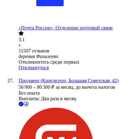
«Почта России», Отделение почтовой связи
3.1
•
11507
отзывов
деревня Фалилеево
Откликнитесь среди первых
Откликнуться
Продавец (Кингисепп, Большая Советская, 42)
56 900
–
80 300
₽
за месяц,
до вычета налогов
Без опыта
Выплаты: Два раза в месяц