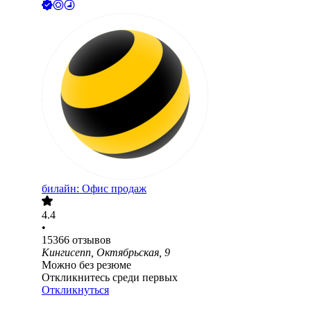
билайн: Офис продаж
4.4
•
15366
отзывов
Кингисепп, Октябрьская, 9
Можно без резюме
Откликнитесь среди первых
Откликнуться