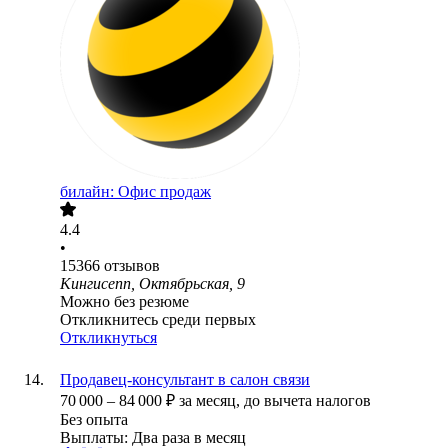
билайн: Офис продаж
4.4
•
15366
отзывов
Кингисепп, Октябрьская, 9
Можно без резюме
Откликнитесь среди первых
Откликнуться
Продавец-консультант в салон связи
70 000
–
84 000
₽
за месяц,
до вычета налогов
Без опыта
Выплаты: Два раза в месяц