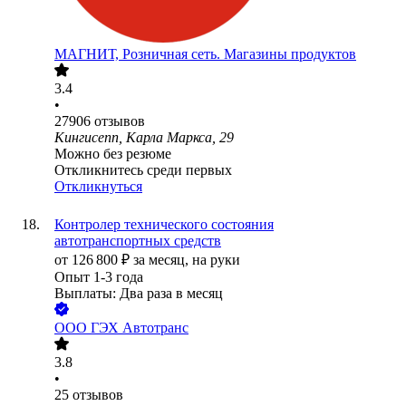
МАГНИТ, Розничная сеть. Магазины продуктов
3.4
•
27906
отзывов
Кингисепп, Карла Маркса, 29
Можно без резюме
Откликнитесь среди первых
Откликнуться
Контролер технического состояния
автотранспортных средств
от
126 800
₽
за месяц,
на руки
Опыт 1-3 года
Выплаты: Два раза в месяц
ООО
ГЭХ Автотранс
3.8
•
25
отзывов