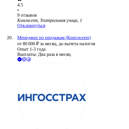
4.5
•
9
отзывов
Кингисепп, Театральная улица, 1
Откликнуться
Менеджер по продажам (Кингисепп)
от
80 000
₽
за месяц,
до вычета налогов
Опыт 1-3 года
Выплаты: Два раза в месяц