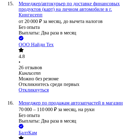
Менеджер/автокурьер по доставке финансовых
продуктов (карт) на личном автомобиле в г.
Кингисепп
от
20 000
₽
за месяц,
до вычета налогов
Без опыта
Выплаты: Два раза в месяц
ООО
Найди Тех
4.8
•
26
отзывов
Кингисепп
Можно без резюме
Откликнитесь среди первых
Откликнуться
Менеджер по продажам автозапчастей в магазин
70 000
–
110 000
₽
за месяц,
на руки
Без опыта
Выплаты: Два раза в месяц
БалтКам