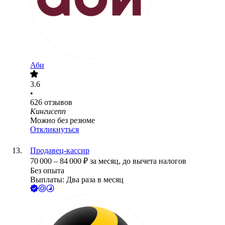
Аби
3.6
•
626
отзывов
Кингисепп
Можно без резюме
Откликнуться
Продавец-кассир
70 000
–
84 000
₽
за месяц,
до вычета налогов
Без опыта
Выплаты: Два раза в месяц