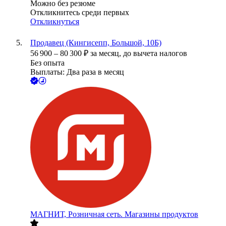
Можно без резюме
Откликнитесь среди первых
Откликнуться
Продавец (Кингисепп, Большой, 10Б)
56 900
–
80 300
₽
за месяц,
до вычета налогов
Без опыта
Выплаты: Два раза в месяц
МАГНИТ, Розничная сеть. Магазины продуктов