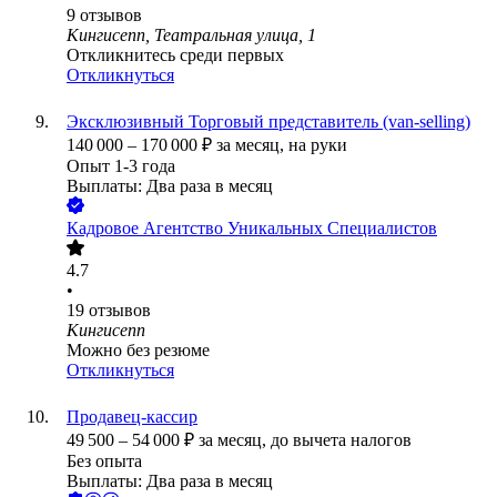
9
отзывов
Кингисепп, Театральная улица, 1
Откликнитесь среди первых
Откликнуться
Эксклюзивный Торговый представитель (van-selling)
140 000
–
170 000
₽
за месяц,
на руки
Опыт 1-3 года
Выплаты: Два раза в месяц
Кадровое Агентство Уникальных Специалистов
4.7
•
19
отзывов
Кингисепп
Можно без резюме
Откликнуться
Продавец-кассир
49 500
–
54 000
₽
за месяц,
до вычета налогов
Без опыта
Выплаты: Два раза в месяц