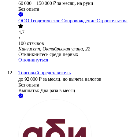
60 000
–
150 000
₽
за месяц,
на руки
Без опыта
ООО
Геодезическое Сопровождение Строительства
4.7
•
100
отзывов
Кингисепп, Октябрьская улица, 22
Откликнитесь среди первых
Откликнуться
Торговый представитель
до
92 000
₽
за месяц,
до вычета налогов
Без опыта
Выплаты: Два раза в месяц