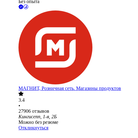
Без опыта
МАГНИТ, Розничная сеть. Магазины продуктов
3.4
•
27906
отзывов
Кингисепп, 1-я, 2Б
Можно без резюме
Откликнуться