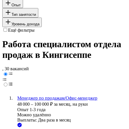
Опыт
Тип занятости
Уровень дохода
Ещё фильтры
Работа специалистом отдела
продаж в Кингисеппе
, 30 вакансий
Менеджер по продажам/Офис-менеджер
48 000
–
100 000
₽
за месяц,
на руки
Опыт 1-3 года
Можно удалённо
Выплаты: Два раза в месяц