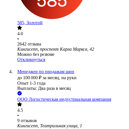
585, Золотой
4.0
•
2642
отзыва
Кингисепп, проспект Карла Маркса, 42
Можно без резюме
Откликнуться
Менеджер по продажам шин
до
100 000
₽
за месяц,
на руки
Опыт 1-3 года
Выплаты: Два раза в месяц
ООО
Логистическая индустриальная компания
4.5
•
9
отзывов
Кингисепп, Театральная улица, 1