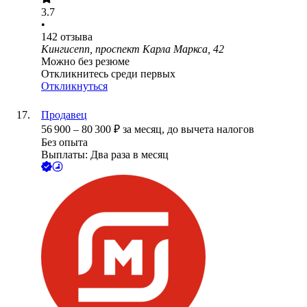
3.7
•
142
отзыва
Кингисепп, проспект Карла Маркса, 42
Можно без резюме
Откликнитесь среди первых
Откликнуться
Продавец
56 900
–
80 300
₽
за месяц,
до вычета налогов
Без опыта
Выплаты: Два раза в месяц