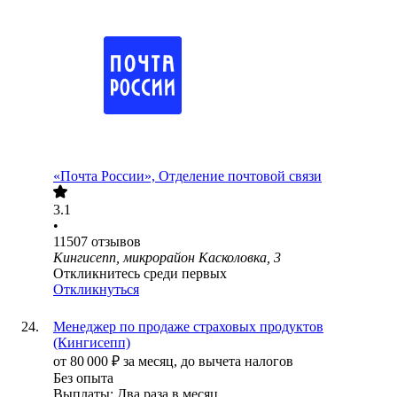
«Почта России», Отделение почтовой связи
3.1
•
11507
отзывов
Кингисепп, микрорайон Касколовка, 3
Откликнитесь среди первых
Откликнуться
Менеджер по продаже страховых продуктов
(Кингисепп)
от
80 000
₽
за месяц,
до вычета налогов
Без опыта
Выплаты: Два раза в месяц