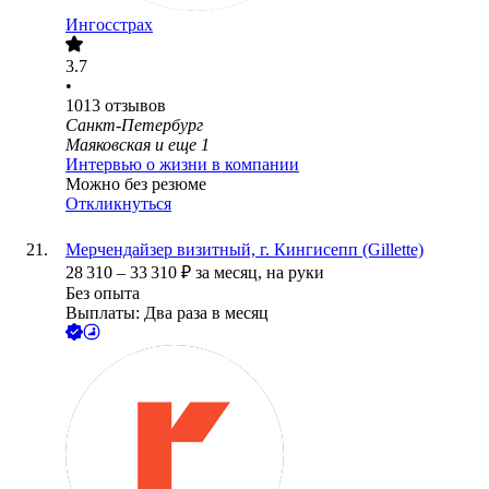
Ингосстрах
3.7
•
1013
отзывов
Санкт-Петербург
Маяковская
и еще
1
Интервью о жизни в компании
Можно без резюме
Откликнуться
Мерчендайзер визитный, г. Кингисепп (Gillette)
28 310
–
33 310
₽
за месяц,
на руки
Без опыта
Выплаты: Два раза в месяц