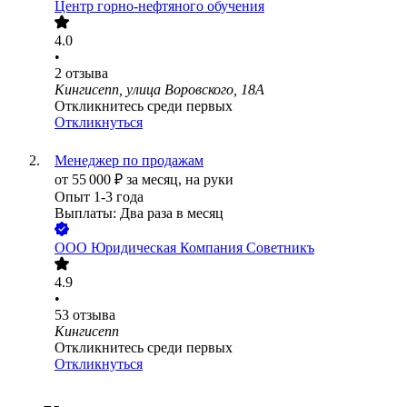
Центр горно-нефтяного обучения
4.0
•
2
отзыва
Кингисепп, улица Воровского, 18А
Откликнитесь среди первых
Откликнуться
Менеджер по продажам
от
55 000
₽
за месяц,
на руки
Опыт 1-3 года
Выплаты: Два раза в месяц
ООО
Юридическая Компания Советникъ
4.9
•
53
отзыва
Кингисепп
Откликнитесь среди первых
Откликнуться