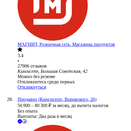
МАГНИТ, Розничная сеть. Магазины продуктов
3.4
•
27906
отзывов
Кингисепп, Большая Советская, 42
Можно без резюме
Откликнитесь среди первых
Откликнуться
Продавец (Кингисепп, Воровского, 26)
56 900
–
80 300
₽
за месяц,
до вычета налогов
Без опыта
Выплаты: Два раза в месяц