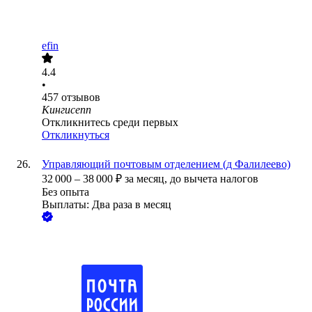
efin
4.4
•
457
отзывов
Кингисепп
Откликнитесь среди первых
Откликнуться
Управляющий почтовым отделением (д Фалилеево)
32 000
–
38 000
₽
за месяц,
до вычета налогов
Без опыта
Выплаты: Два раза в месяц