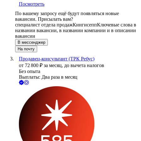
Посмотреть
По вашему запросу ещё будут появляться новые
вакансии. Присылать вам?
специалист отдела продаж
Кингисепп
Ключевые слова в
названии вакансии, в названии компании и в описании
вакансии
В мессенджер
На почту
Продавец-консультант (ТРК Ребус)
от
72 800
₽
за месяц,
до вычета налогов
Без опыта
Выплаты: Два раза в месяц