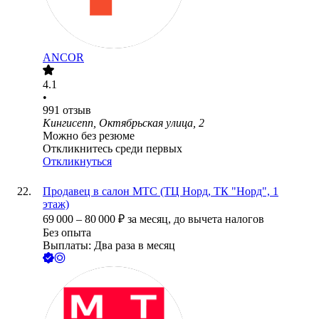
ANCOR
4.1
•
991
отзыв
Кингисепп, Октябрьская улица, 2
Можно без резюме
Откликнитесь среди первых
Откликнуться
Продавец в салон МТС (ТЦ Норд, ТК "Норд", 1
этаж)
69 000
–
80 000
₽
за месяц,
до вычета налогов
Без опыта
Выплаты: Два раза в месяц