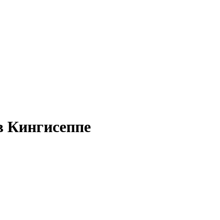
в Кингисеппе