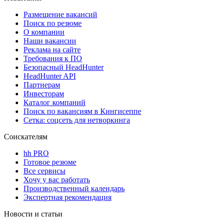
Размещение вакансий
Поиск по резюме
О компании
Наши вакансии
Реклама на сайте
Требования к ПО
Безопасный HeadHunter
HeadHunter API
Партнерам
Инвесторам
Каталог компаний
Поиск по вакансиям в Кингисеппе
Сетка: соцсеть для нетворкинга
Соискателям
hh PRO
Готовое резюме
Все сервисы
Хочу у вас работать
Производственный календарь
Экспертная рекомендация
Новости и статьи