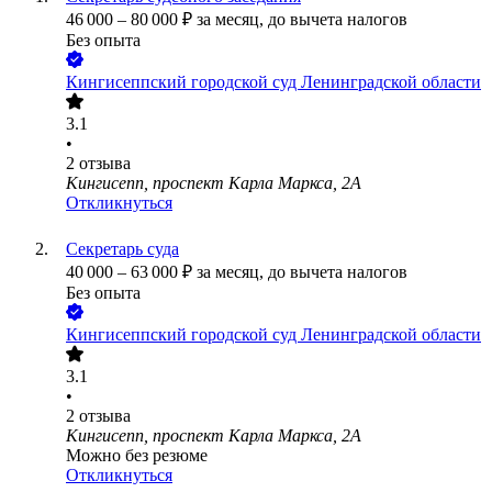
46 000
–
80 000
₽
за месяц,
до вычета налогов
Без опыта
Кингисеппский городской суд Ленинградской области
3.1
•
2
отзыва
Кингисепп, проспект Карла Маркса, 2А
Откликнуться
Секретарь суда
40 000
–
63 000
₽
за месяц,
до вычета налогов
Без опыта
Кингисеппский городской суд Ленинградской области
3.1
•
2
отзыва
Кингисепп, проспект Карла Маркса, 2А
Можно без резюме
Откликнуться