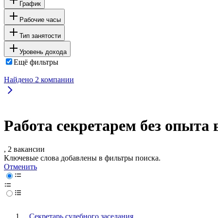
График
Рабочие часы
Тип занятости
Уровень дохода
Ещё фильтры
Найдено
2
компании
Работа секретарем без опыта 
, 2 вакансии
Ключевые слова добавлены в фильтры поиска.
Отменить
Секретарь судебного заседания