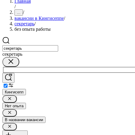
Главная
/
/
...
вакансии в Кингисеппе
/
секретарь
/
без опыта работы
секретарь
Кингисепп
Нет опыта
В названии вакансии