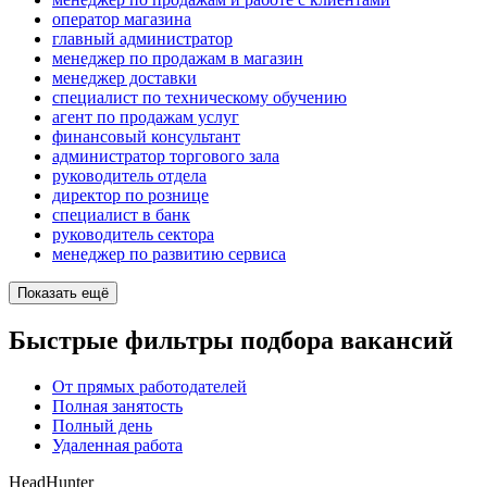
оператор магазина
главный администратор
менеджер по продажам в магазин
менеджер доставки
специалист по техническому обучению
агент по продажам услуг
финансовый консультант
администратор торгового зала
руководитель отдела
директор по рознице
специалист в банк
руководитель сектора
менеджер по развитию сервиса
Показать ещё
Быстрые фильтры подбора вакансий
От прямых работодателей
Полная занятость
Полный день
Удаленная работа
HeadHunter